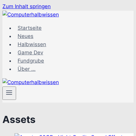
Zum Inhalt springen
Startseite
Neues
Halbwissen
Game Dev
Fundgrube
Über …
Assets