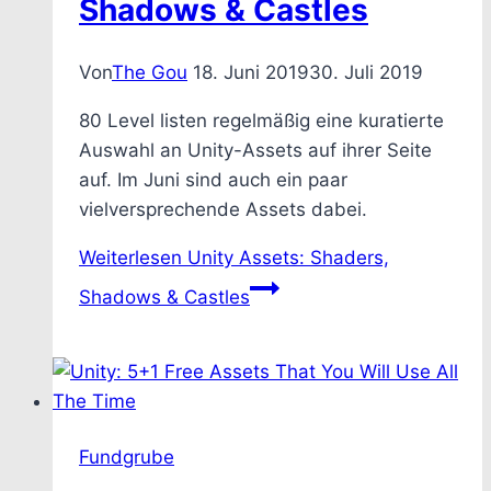
Shadows & Castles
Von
The Gou
18. Juni 2019
30. Juli 2019
80 Level listen regelmäßig eine kuratierte
Auswahl an Unity-Assets auf ihrer Seite
auf. Im Juni sind auch ein paar
vielversprechende Assets dabei.
Weiterlesen
Unity Assets: Shaders,
Shadows & Castles
Fundgrube