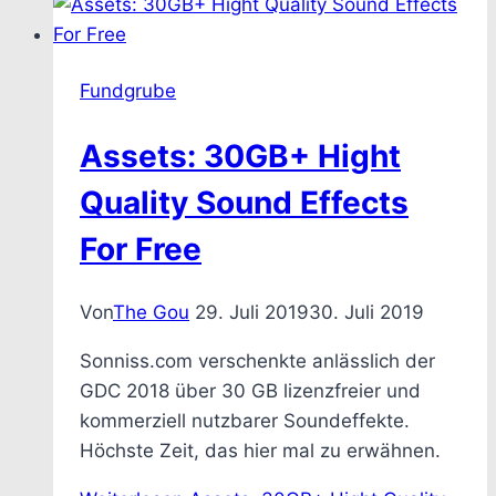
Fundgrube
Assets: 30GB+ Hight
Quality Sound Effects
For Free
Von
The Gou
29. Juli 2019
30. Juli 2019
Sonniss.com verschenkte anlässlich der
GDC 2018 über 30 GB lizenzfreier und
kommerziell nutzbarer Soundeffekte.
Höchste Zeit, das hier mal zu erwähnen.