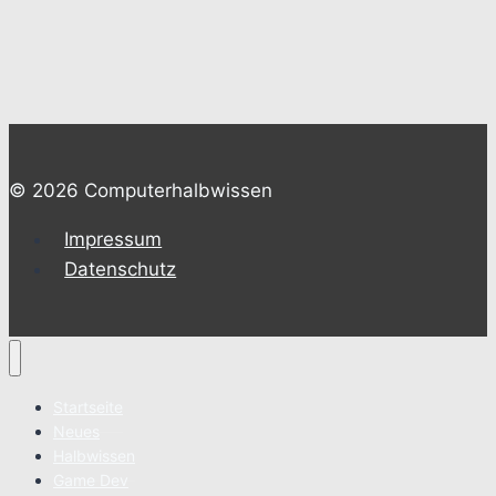
© 2026 Computerhalbwissen
Impressum
Datenschutz
Startseite
Neues
Halbwissen
Game Dev