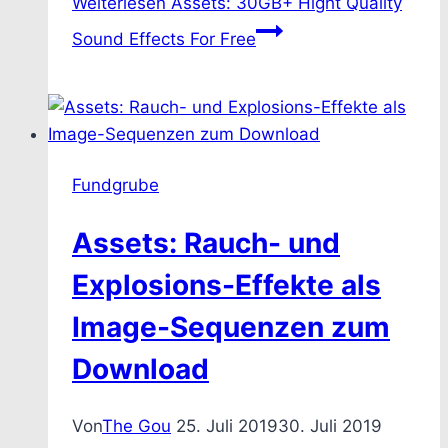
Weiterlesen
Assets: 30GB+ Hight Quality
Sound Effects For Free
Fundgrube
Assets: Rauch- und
Explosions-Effekte als
Image-Sequenzen zum
Download
Von
The Gou
25. Juli 2019
30. Juli 2019