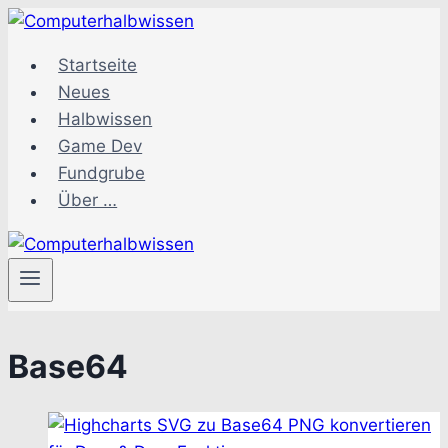
Zum
Inhalt
Startseite
springen
Neues
Halbwissen
Game Dev
Fundgrube
Über …
Base64