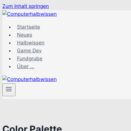
Zum Inhalt springen
Startseite
Neues
Halbwissen
Game Dev
Fundgrube
Über …
Color Palette