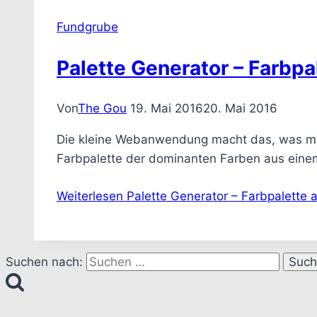
Fundgrube
Palette Generator – Farbpa
Von
The Gou
19. Mai 2016
20. Mai 2016
Die kleine Webanwendung macht das, was ma
Farbpalette der dominanten Farben aus einem
Weiterlesen
Palette Generator – Farbpalette a
Suchen nach: