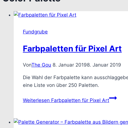
Fundgrube
Farbpaletten für Pixel Art
Von
The Gou
8. Januar 2019
8. Januar 2019
Die Wahl der Farbpalette kann ausschlaggeben
eine Liste von über 250 Paletten.
Weiterlesen
Farbpaletten für Pixel Art