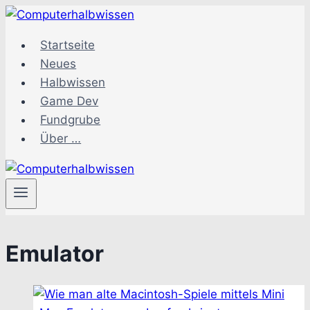
Zum
Inhalt
Startseite
springen
Neues
Halbwissen
Game Dev
Fundgrube
Über …
Emulator