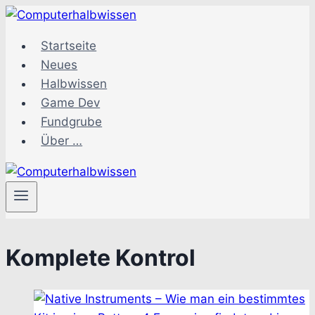
Zum
Inhalt
Startseite
springen
Neues
Halbwissen
Game Dev
Fundgrube
Über …
Komplete Kontrol