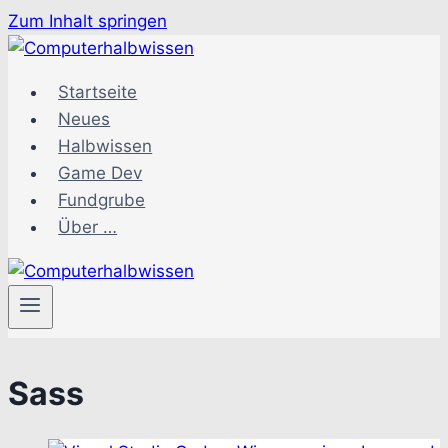
Zum Inhalt springen
Startseite
Neues
Halbwissen
Game Dev
Fundgrube
Über …
Sass