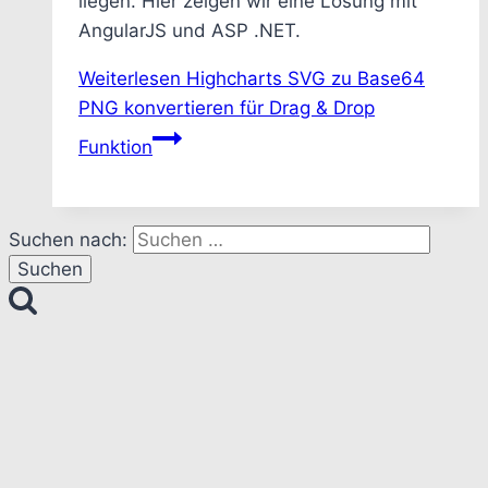
liegen. Hier zeigen wir eine Lösung mit
AngularJS und ASP .NET.
Weiterlesen
Highcharts SVG zu Base64
PNG konvertieren für Drag & Drop
Funktion
Suchen nach: