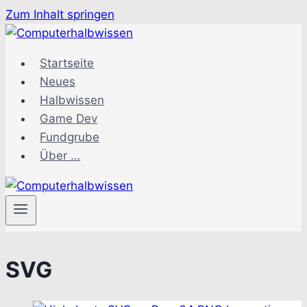
Zum Inhalt springen
Startseite
Neues
Halbwissen
Game Dev
Fundgrube
Über …
SVG