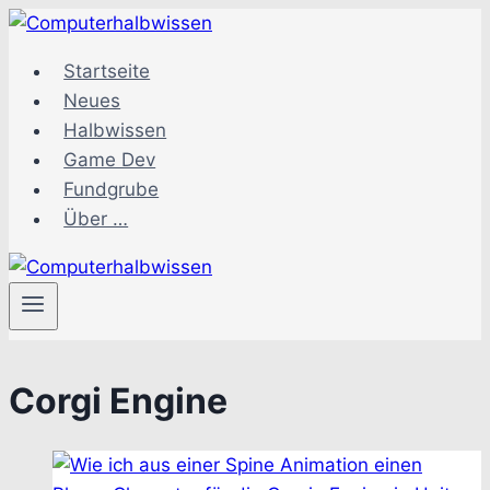
Zum
Inhalt
Startseite
springen
Neues
Halbwissen
Game Dev
Fundgrube
Über …
Corgi Engine