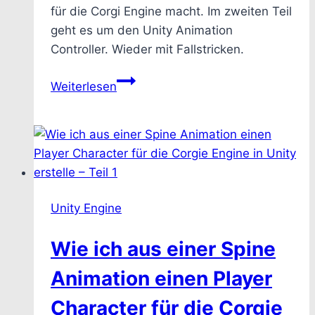
für die Corgi Engine macht. Im zweiten Teil
geht es um den Unity Animation
Controller. Wieder mit Fallstricken.
Wie
Weiterlesen
ich
aus
einer
Spine
Animation
einen
Unity Engine
Player
Character
Wie ich aus einer Spine
für
die
Animation einen Player
Corgie
Character für die Corgie
Engine