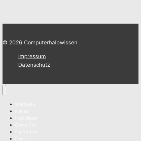
© 2026 Computerhalbwissen
Impressum
Datenschutz
Startseite
Neues
Halbwissen
Game Dev
Fundgrube
Über …