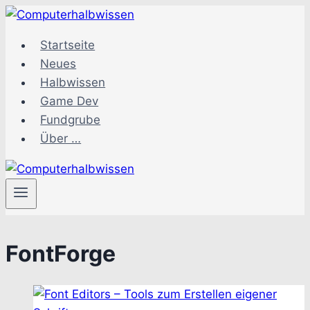
Zum
Inhalt
Startseite
springen
Neues
Halbwissen
Game Dev
Fundgrube
Über …
FontForge