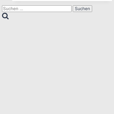
Unity
Suchen
nach: