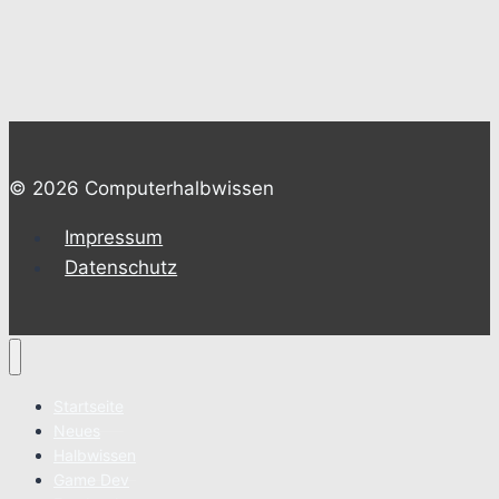
© 2026 Computerhalbwissen
Impressum
Datenschutz
Startseite
Neues
Halbwissen
Game Dev