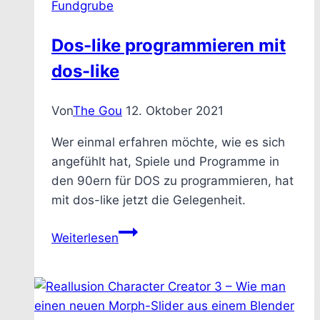
Fundgrube
Dos-like programmieren mit
dos-like
Von
The Gou
12. Oktober 2021
Wer einmal erfahren möchte, wie es sich
angefühlt hat, Spiele und Programme in
den 90ern für DOS zu programmieren, hat
mit dos-like jetzt die Gelegenheit.
Dos-
Weiterlesen
like
programmieren
mit
dos-