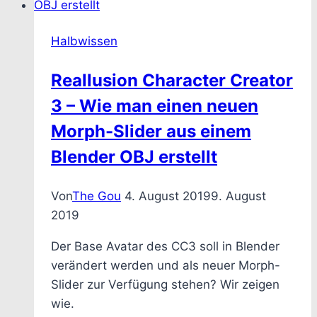
like
Halbwissen
Reallusion Character Creator
3 – Wie man einen neuen
Morph-Slider aus einem
Blender OBJ erstellt
Von
The Gou
4. August 2019
9. August
2019
Der Base Avatar des CC3 soll in Blender
verändert werden und als neuer Morph-
Slider zur Verfügung stehen? Wir zeigen
wie.