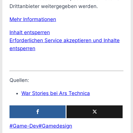
Drittanbieter weitergegeben werden.
Mehr Informationen
Inhalt entsperren
Erforderlichen Service akzeptieren und Inhalte
entsperren
Quellen:
War Stories bei Ars Technica
Schlagworte:
#
Game-Dev
#
Gamedesign