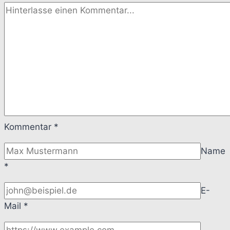
Kommentar
*
Name
*
E-
Mail
*