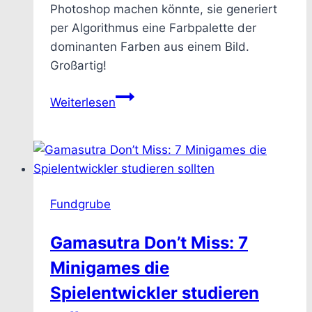
Photoshop machen könnte, sie generiert
per Algorithmus eine Farbpalette der
dominanten Farben aus einem Bild.
Großartig!
Palette
Weiterlesen
Generator
–
Farbpalette
aus
Bildern
Fundgrube
generieren
Gamasutra Don’t Miss: 7
Minigames die
Spielentwickler studieren