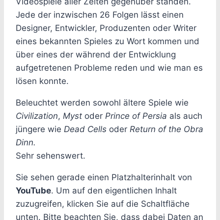
Videospiele aller Zeiten gegenüber standen.
Jede der inzwischen 26 Folgen lässt einen
Designer, Entwickler, Produzenten oder Writer
eines bekannten Spieles zu Wort kommen und
über eines der während der Entwicklung
aufgetretenen Probleme reden und wie man es
lösen konnte.
Beleuchtet werden sowohl ältere Spiele wie
Civilization
,
Myst
oder
Prince of Persia
als auch
jüngere wie
Dead Cells
oder
Return of the Obra
Dinn.
Sehr sehenswert.
Sie sehen gerade einen Platzhalterinhalt von
YouTube
. Um auf den eigentlichen Inhalt
zuzugreifen, klicken Sie auf die Schaltfläche
unten. Bitte beachten Sie, dass dabei Daten an