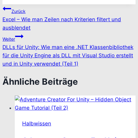
Beitragsnavigation
Zurück
Excel – Wie man Zeilen nach Kriterien filtert und
ausblendet
Weiter
DLLs für Unity: Wie man eine .NET Klassenbibliothek
für die Unity Engine als DLL mit Visual Studio erstellt
und in Unity verwendet (Teil 1)
Ähnliche Beiträge
Halbwissen