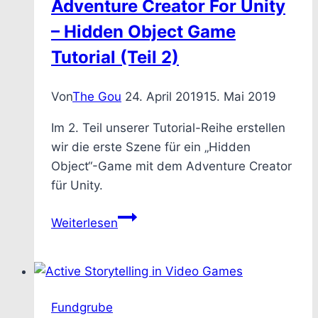
Adventure Creator For Unity
– Hidden Object Game
Tutorial (Teil 2)
Von
The Gou
24. April 2019
15. Mai 2019
Im 2. Teil unserer Tutorial-Reihe erstellen
wir die erste Szene für ein „Hidden
Object“-Game mit dem Adventure Creator
für Unity.
Adventure
Weiterlesen
Creator
For
Unity
–
Fundgrube
Hidden