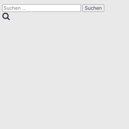
Suchen
nach: