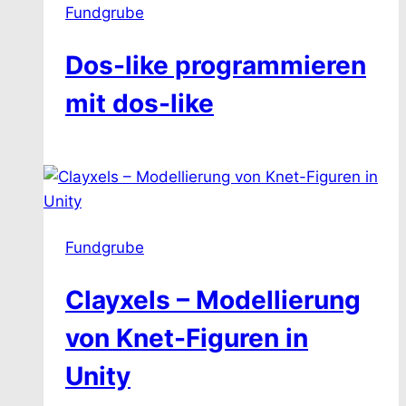
Fundgrube
Dos-like programmieren
mit dos-like
Fundgrube
Clayxels – Modellierung
von Knet-Figuren in
Unity