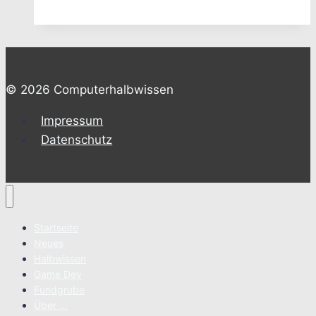
© 2026 Computerhalbwissen
Impressum
Datenschutz
Startseite
Neues
Halbwissen
Game Dev
Fundgrube
Über …