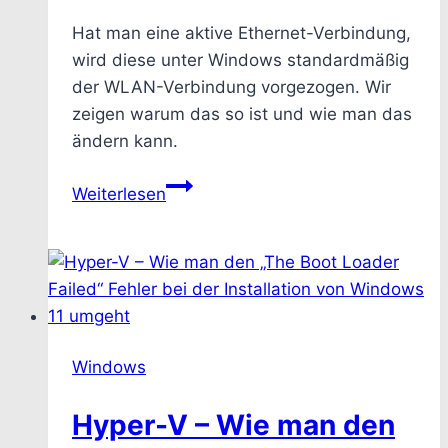
Hat man eine aktive Ethernet-Verbindung,
wird diese unter Windows standardmäßig
der WLAN-Verbindung vorgezogen. Wir
zeigen warum das so ist und wie man das
ändern kann.
Windows
Weiterlesen
–
Wie
man
sein
WLAN
verwendet
Windows
wenn
man
Hyper-V – Wie man den
gleichzeitig