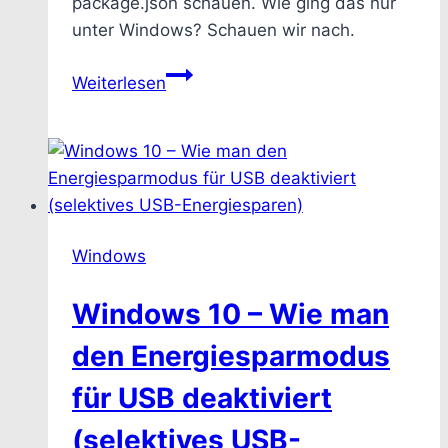
package.json schauen. Wie ging das nur
unter Windows? Schauen wir nach.
Windows
Weiterlesen
–
Wie
man
eine
Textdatei
über
Windows
die
Kommandozeile
Windows 10 – Wie man
öffnet
(und
den Energiesparmodus
jede
für USB deaktiviert
andere
Datei)
(selektives USB-