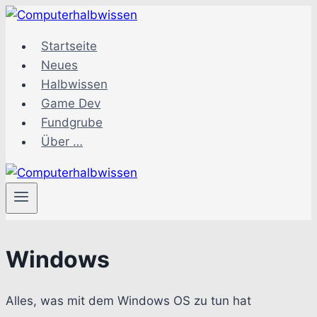
Zum
Inhalt
Startseite
springen
Neues
Halbwissen
Game Dev
Fundgrube
Über …
Windows
Alles, was mit dem Windows OS zu tun hat