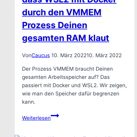
durch den VMMEM
Prozess Deinen
gesamten RAM klaut
Von
Caucus
10. März 2022
10. März 2022
Der Prozess VMMEM braucht Deinen
gesamten Arbeitsspeicher auf? Das
passiert mit Docker und WSL2. Wir zeigen,
wie man den Speicher dafür begrenzen
kann.
Docker
Weiterlesen
–
Wie