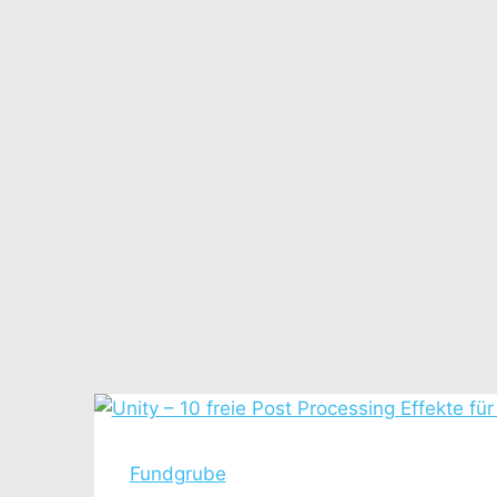
Fundgrube