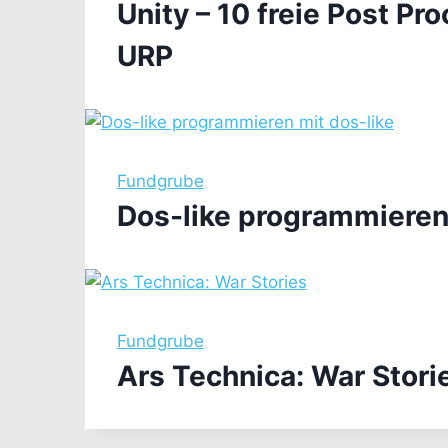
Unity – 10 freie Post Pr
URP
Fundgrube
Dos-like programmieren 
Fundgrube
Ars Technica: War Stori