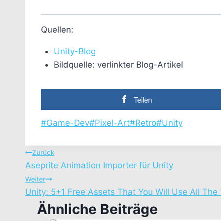
Quellen:
Unity-Blog
Bildquelle: verlinkter Blog-Artikel
Teilen
Schlagworte:
#
Game-Dev
#
Pixel-Art
#
Retro
#
Unity
Beitragsnavigation
Zurück
Aseprite Animation Importer für Unity
Weiter
Unity: 5+1 Free Assets That You Will Use All The
Ähnliche Beiträge