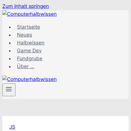
Zum Inhalt springen
Startseite
Neues
Halbwissen
Game Dev
Fundgrube
Über …
JS