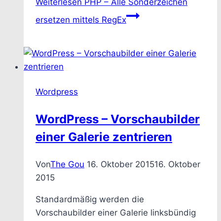
Weiterlesen
PHP – Alle Sonderzeichen
ersetzen mittels RegEx
Wordpress
WordPress – Vorschaubilder
einer Galerie zentrieren
Von
The Gou
16. Oktober 2015
16. Oktober
2015
Standardmäßig werden die
Vorschaubilder einer Galerie linksbündig