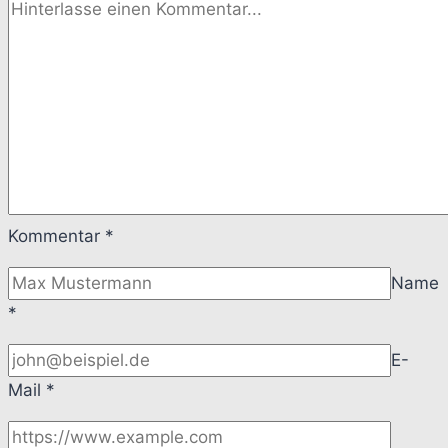
Kommentar
*
Name
*
E-
Mail
*