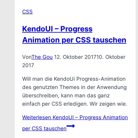
CSS
KendoUI – Progress
Animation per CSS tauschen
Von
The Gou
12. Oktober 2017
10. Oktober
2017
Will man die KendoUi Progress-Animation
des genutzten Themes in der Anwendung
überschreiben, kann man das ganz
einfach per CSS erledigen. Wir zeigen wie.
Weiterlesen
KendoUI – Progress Animation
per CSS tauschen