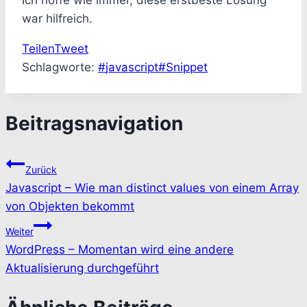
Ich hoffe wie immer, diese erstbeste Lösung
war hilfreich.
Teilen
Tweet
Schlagworte:
#
javascript
#
Snippet
Beitragsnavigation
Zurück
Javascript – Wie man distinct values von einem Array
von Objekten bekommt
Weiter
WordPress – Momentan wird eine andere
Aktualisierung durchgeführt