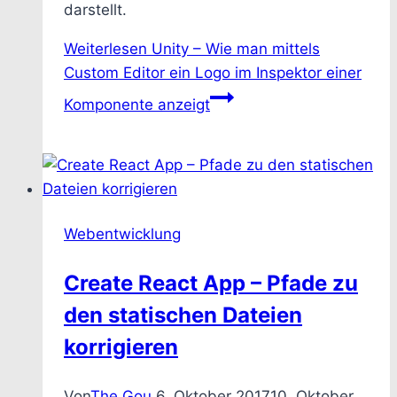
darstellt.
Weiterlesen
Unity – Wie man mittels
Custom Editor ein Logo im Inspektor einer
Komponente anzeigt
Webentwicklung
Create React App – Pfade zu
den statischen Dateien
korrigieren
Von
The Gou
6. Oktober 2017
10. Oktober