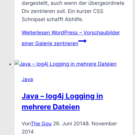
dargestellt, auch wenn der übergeordnete
Div zentrieren soll. Ein kurzer CSS
Schnipsel schafft Abhilfe.
Weiterlesen
WordPress – Vorschaubilder
einer Galerie zentrieren
Java
Java – log4j Logging in
mehrere Dateien
Von
The Gou
26. Juni 2014
8. November
2014