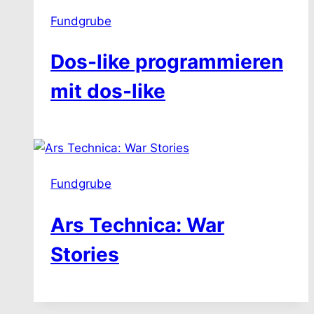
Fundgrube
Dos-like programmieren
mit dos-like
Fundgrube
Ars Technica: War
Stories