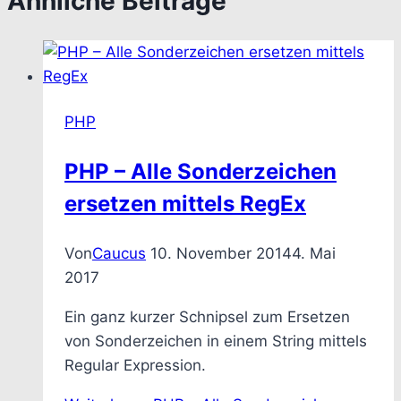
Ähnliche Beiträge
PHP
PHP – Alle Sonderzeichen
ersetzen mittels RegEx
Von
Caucus
10. November 2014
4. Mai
2017
Ein ganz kurzer Schnipsel zum Ersetzen
von Sonderzeichen in einem String mittels
Regular Expression.