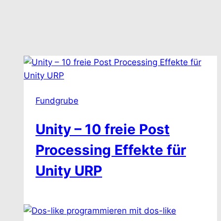
Fundgrube
Unity – 10 freie Post
Processing Effekte für
Unity URP