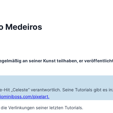
ro Medeiros
egelmäßig an seiner Kunst teilhaben, er veröffentlich
e-Hit „Celeste“ verantwortlich. Seine Tutorials gibt es 
diominiboss.com/pixelart.
die Verlinkungen seiner letzten Tutorials.