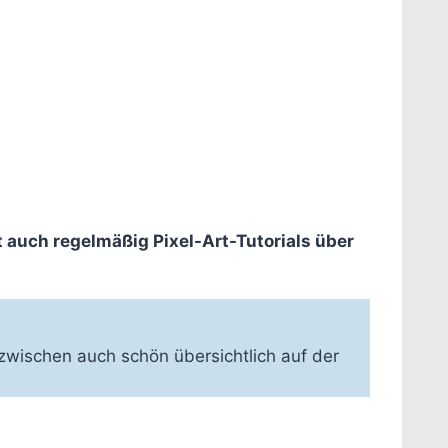
t auch regelmäßig Pixel-Art-Tutorials über
inzwischen auch schön übersichtlich auf der