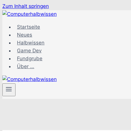
Zum Inhalt springen
Startseite
Neues
Halbwissen
Game Dev
Fundgrube
Über …