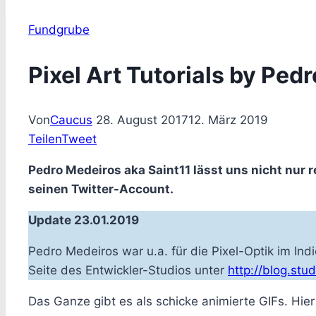
Fundgrube
Pixel Art Tutorials by Ped
Von
Caucus
28. August 2017
12. März 2019
Teilen
Tweet
Pedro Medeiros aka Saint11 lässt uns nicht nur r
seinen Twitter-Account.
Update 23.01.2019
Pedro Medeiros war u.a. für die Pixel-Optik im Indi
Seite des Entwickler-Studios unter
http://blog.stu
Das Ganze gibt es als schicke animierte GIFs. Hier 