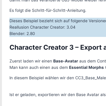
damit man das veränderte OBJ-Model wieder fehler
Es folgt die Schritt-für-Schritt-Anleitung.
Dieses Beispiel bezieht sich auf folgende Versione
Reallusion Character Creator: 3.04
Blender: 2.80
Character Creator 3 – Export 
Zuerst laden wir einen
Base-Avatar
aus dem Conte
Man kann auch einen aus dem
Essential Morphs
O
In diesem Beispiel wählen wir den CC3_Base_Male
Ist er geladen, exportieren wir den Base Avatar als