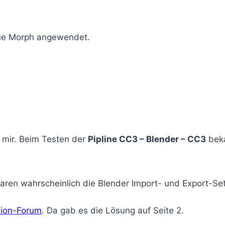
eue Morph angewendet.
d mir. Beim Testen der
Pipline CC3 – Blender – CC3
beka
ren wahrscheinlich die Blender Import- und Export-Sett
sion-Forum
. Da gab es die Lösung auf Seite 2.