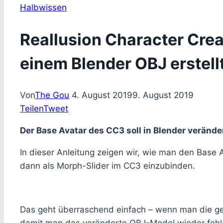
Halbwissen
Reallusion Character Cre
einem Blender OBJ erstell
Von
The Gou
4. August 2019
9. August 2019
Teilen
Tweet
Der Base Avatar des CC3 soll in Blender veränd
In dieser Anleitung zeigen wir, wie man den Base A
dann als Morph-Slider im CC3 einzubinden.
Das geht überraschend einfach – wenn man die ge