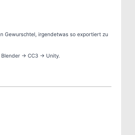
ein Gewurschtel, irgendetwas so exportiert zu
 Blender -> CC3 -> Unity.