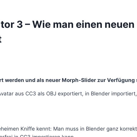
ator 3 – Wie man einen neuen
t
ert werden und als neuer Morph-Slider zur Verfügung 
vatar aus CC3 als OBJ exportiert, in Blender importiert
heimen Kniffe kennt: Man muss in Blender ganz korrekt