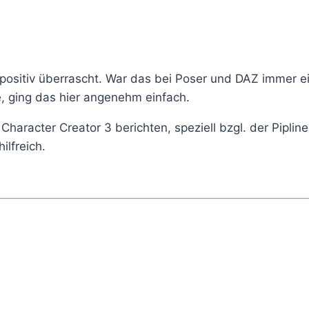
r positiv überrascht. War das bei Poser und DAZ immer 
 ging das hier angenehm einfach.
aracter Creator 3 berichten, speziell bzgl. der Pipline
ilfreich.