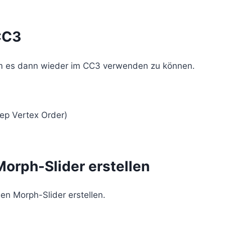
CC3
 um es dann wieder im CC3 verwenden zu können.
ep Vertex Order)
Morph-Slider erstellen
n Morph-Slider erstellen.