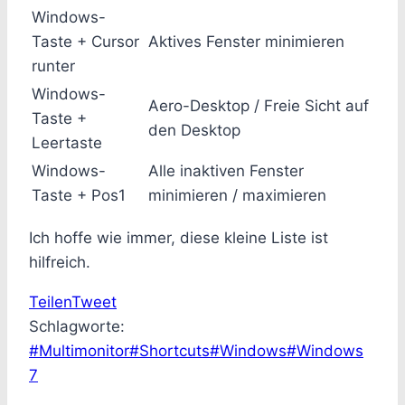
Windows-
Taste + Cursor
Aktives Fenster minimieren
runter
Windows-
Aero-Desktop / Freie Sicht auf
Taste +
den Desktop
Leertaste
Windows-
Alle inaktiven Fenster
Taste + Pos1
minimieren / maximieren
Ich hoffe wie immer, diese kleine Liste ist
hilfreich.
Teilen
Tweet
Schlagworte:
#
Multimonitor
#
Shortcuts
#
Windows
#
Windows
7