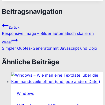
Beitragsnavigation
Zurück
Responsive Image – Bilder automatisch skalieren
Weiter
Simpler Quotes-Generator mit Javascript und Dojo
Ähnliche Beiträge
Windows