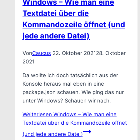
Windows – Wie man eine
Textdatei über die
Kommandozeile öffnet (und
jede andere Datei)
Von
Caucus
22. Oktober 2021
28. Oktober
2021
Da wollte ich doch tatsächlich aus der
Konsole heraus mal eben in eine
package.json schauen. Wie ging das nur
unter Windows? Schauen wir nach.
Weiterlesen
Windows – Wie man eine
Textdatei über die Kommandozeile öffnet
(und jede andere Datei)