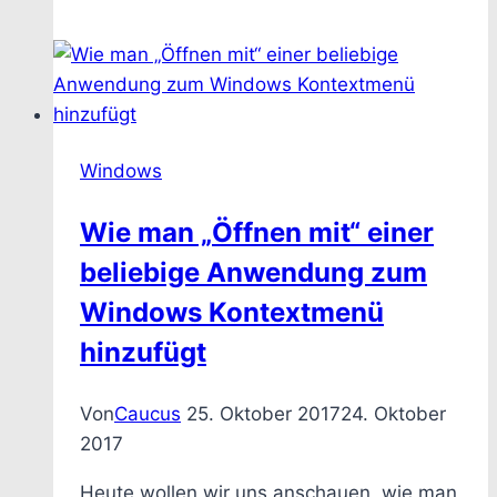
Windows
Wie man „Öffnen mit“ einer
beliebige Anwendung zum
Windows Kontextmenü
hinzufügt
Von
Caucus
25. Oktober 2017
24. Oktober
2017
Heute wollen wir uns anschauen, wie man