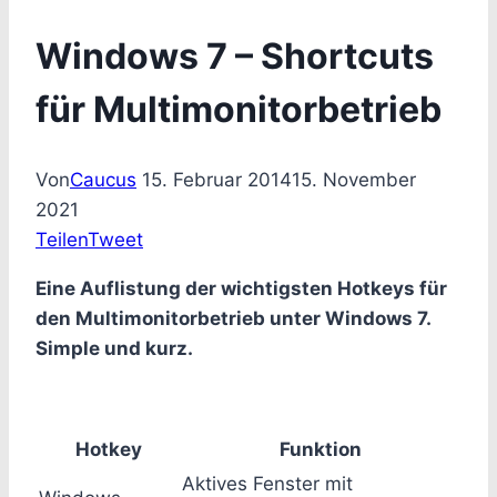
Windows 7 – Shortcuts
für Multimonitorbetrieb
Von
Caucus
15. Februar 2014
15. November
2021
Teilen
Tweet
Eine Auflistung der wichtigsten Hotkeys für
den Multimonitorbetrieb unter Windows 7.
Simple und kurz.
Hotkey
Funktion
Aktives Fenster mit