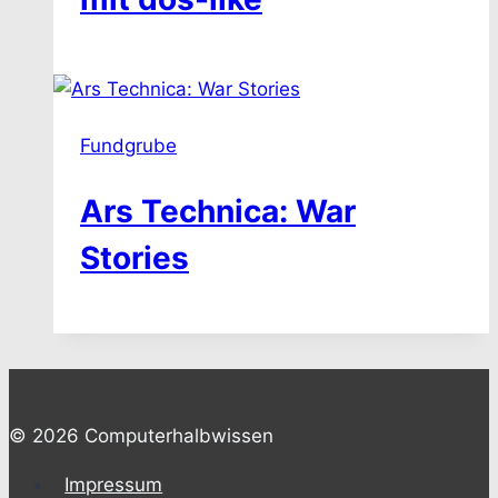
Fundgrube
Ars Technica: War
Stories
© 2026 Computerhalbwissen
Impressum