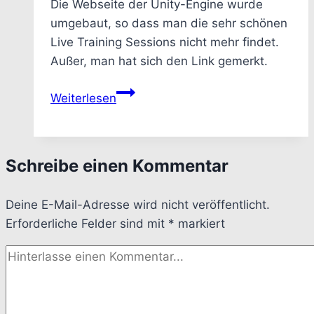
Die Webseite der Unity-Engine wurde
umgebaut, so dass man die sehr schönen
Live Training Sessions nicht mehr findet.
Außer, man hat sich den Link gemerkt.
Unity
Weiterlesen
–
Wo
man
Schreibe einen Kommentar
die
Links
Deine E-Mail-Adresse wird nicht veröffentlicht.
zu
Erforderliche Felder sind mit
den
*
markiert
Live
Training
Videos
findet