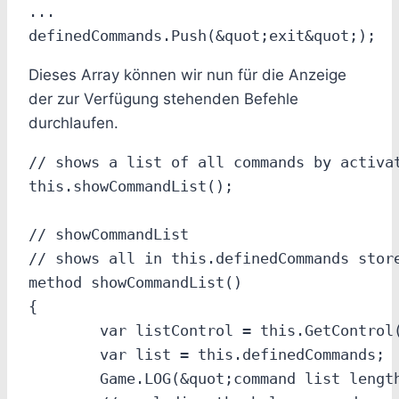
...

Dieses Array können wir nun für die Anzeige
der zur Verfügung stehenden Befehle
durchlaufen.
// shows a list of all commands by activat
this.showCommandList();

// showCommandList

// shows all in this.definedCommands store
method showCommandList()

{

	var listControl = this.GetControl(&quot;commandList&quot;);

	var list = this.definedCommands;

	Game.LOG(&quot;command list length: &quot; +list.Length);
