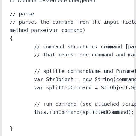
runCommand-Methode übergeben.
// parse

// parses the command from the input field
method parse(var command)

{

	// command structure: command [parameter] [parameter] [...]

	// that means: one command and many parameters, delimiter is a blank space

	// splitte commandName und Parameter

	var StrObject = new String(command);

	var splittedCommand = StrObject.Split(&quot; &quot;);

	// run command (see attached script: console\commands.script)

	this.runCommand(splittedCommand);
