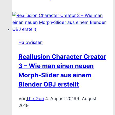
Halbwissen
Reallusion Character Creator
3 – Wie man einen neuen
Morph-Slider aus einem
Blender OBJ erstellt
Von
The Gou
4. August 2019
9. August
2019