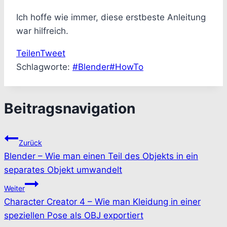
Ich hoffe wie immer, diese erstbeste Anleitung
war hilfreich.
Teilen
Tweet
Schlagworte:
#
Blender
#
HowTo
Beitragsnavigation
Zurück
Blender – Wie man einen Teil des Objekts in ein
separates Objekt umwandelt
Weiter
Character Creator 4 – Wie man Kleidung in einer
speziellen Pose als OBJ exportiert