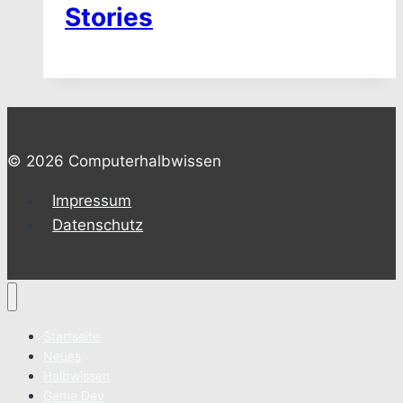
Stories
© 2026 Computerhalbwissen
Impressum
Datenschutz
Startseite
Neues
Halbwissen
Game Dev