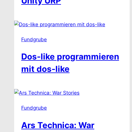
Unity URP
Fundgrube
Dos-like programmieren
mit dos-like
Fundgrube
Ars Technica: War